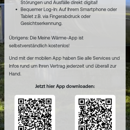
Störungen und Ausfälle direkt digital!
Bequemer Log-In: Auf Ihrem Smartphone oder
Tablet z.B. via Fingerabdruck oder
Gesichtserkennung.
Übrigens: Die Meine Wärme-App ist
selbstverständlich kostenlos!
Und mit der mobilen App haben Sie alle Services und
Infos rund um Ihren Vertrag jederzeit und überall zur
Hand.
Jetzt hier App downloaden: