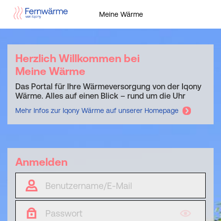
Meine Wärme
Herzlich Willkommen bei
Meine Wärme
Das Portal für Ihre Wärmeversorgung von der Iqony
Wärme. Alles auf einen Blick – rund um die Uhr
Mehr Infos zur Iqony Wärme auf unserer Homepage
Anmelden