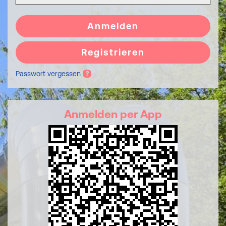
Anmelden
Registrieren
Passwort vergessen
Anmelden per App